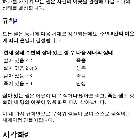
하나를 가지며 모든 셀은 자신의
이웃
을 관찰해 다음 세대의
상태를 결정합니다.
규칙
#
모든 셀은 동시에 다음 세대로 갱신되는데요. 주변
8칸의 이웃
에 따라 운명이 결정됩니다.
현재 상태
주변의 살아 있는 셀 수
다음 세대의 상태
살아 있음
< 2
죽음
살아 있음
2 or 3
생존
살아 있음
> 3
죽음
죽어 있음
= 3
탄생
살아 있는 셀
은 이웃이 너무 적거나 많아도 죽고,
죽은 셀
은 정
확히 세 명의 이웃이 있을 때만 다시 살아납니다.
이 네 가지 규칙만으로 무작위 셀들이 모여 스스로 움직이는
세계처럼 만들어집니다.
시각화
#