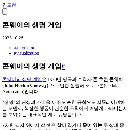
김도현
콘웨이의 생명 게임
2023.10.26
·
#
automaton
#
visualization
콘웨이의 생명 게임
#
콘웨이의 생명 게임
은 1970년 영국의 수학자
존 호턴 콘웨이
(John Horton Conway)
가 고안한 셀룰러 오토마톤(Cellular
Automaton)입니다.
"생명"의 탄생과 소멸을 아주 단순한 규칙으로 시뮬레이션하
는 모델로, 복잡한 행동이 단순한 규칙에서 어떻게 나타나는지
를 보여주는 대표적인 예로 유명합니다.
2차원 격자 위에서 각 셀은
살아 있거나 죽어 있는
두 상태 중